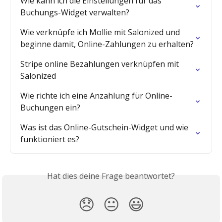
Wie kann ich die Einstellungen für das 
Buchungs-Widget verwalten?
Wie verknüpfe ich Mollie mit Salonized und 
beginne damit, Online-Zahlungen zu erhalten?
Stripe online Bezahlungen verknüpfen mit 
Salonized
Wie richte ich eine Anzahlung für Online-
Buchungen ein?
Was ist das Online-Gutschein-Widget und wie 
funktioniert es?
Hat dies deine Frage beantwortet?
😞
😐
😃