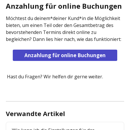
Anzahlung für online Buchungen
Möchtest du deinem*deiner Kund*in die Möglichkeit 
bieten, um einen Teil oder den Gesamtbetrag des 
bevorstehenden Termins direkt online zu 
begleichen? Dann lies hier nach, wie das funktioniert:
Anzahlung für online Buchungen
 Hast du Fragen? Wir helfen dir gerne weiter.
Verwandte Artikel