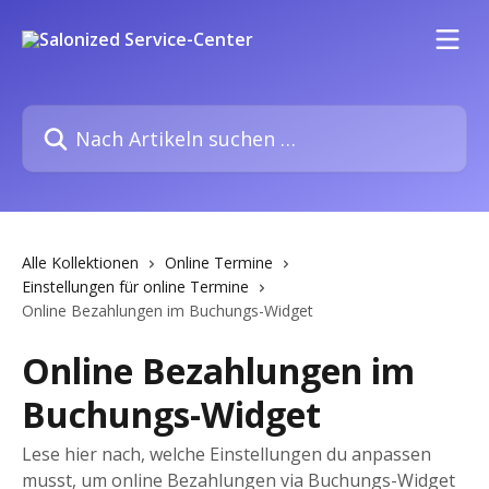
Zum Hauptinhalt springen
Nach Artikeln suchen …
Alle Kollektionen
Online Termine
Einstellungen für online Termine
Online Bezahlungen im Buchungs-Widget
Online Bezahlungen im
Buchungs-Widget
Lese hier nach, welche Einstellungen du anpassen
musst, um online Bezahlungen via Buchungs-Widget