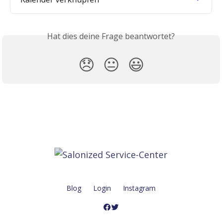
Hat dies deine Frage beantwortet?
😞
😐
😃
Blog
Login
Instagram