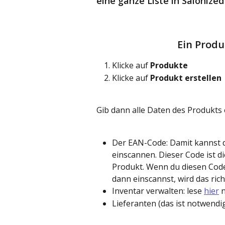
eine ganze Liste in Salonize
Ein Prod
Klicke auf 
Produkte
Klicke auf 
Produkt erstellen
Gib dann alle Daten des Produkts 
Der EAN-Code: Damit kannst 
einscannen. Dieser Code ist 
Produkt. Wenn du diesen Code
dann einscannst, wird das rich
Inventar verwalten: lese 
hier
 
Lieferanten (das ist notwendig