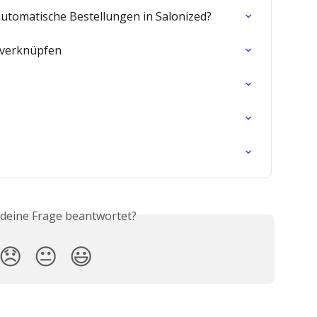
automatische Bestellungen in Salonized?
 verknüpfen
 deine Frage beantwortet?
😞
😐
😃