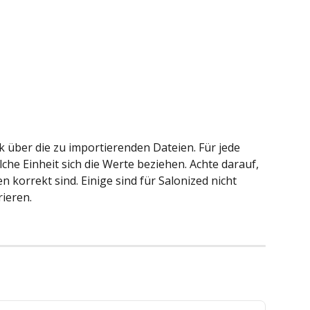
 über die zu importierenden Dateien. Für jede 
che Einheit sich die Werte beziehen. Achte darauf, 
en korrekt sind. Einige sind für Salonized nicht 
rieren.