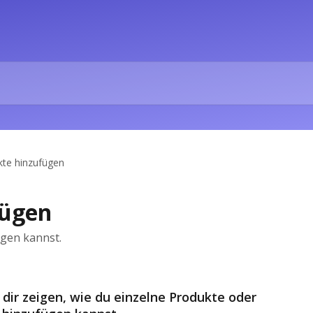
kte hinzufügen
fügen
ügen kannst.
 dir zeigen, wie du einzelne Produkte oder 