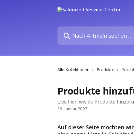
Zum Hauptinhalt springen
Nach Artikeln suchen …
Alle Kollektionen
Produkte
Produ
Produkte hinzu
Lies hier, wie du Produkte hinzuf
19. Januar 2023
Auf dieser Seite möchten wir