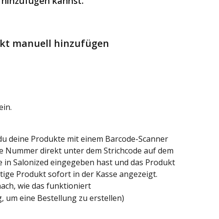
d hinzufügen kannst.
ukt manuell hinzufügen
ein.
du deine Produkte mit einem Barcode-Scanner 
die Nummer direkt unter dem Strichcode auf dem 
 in Salonized eingegeben hast und das Produkt 
tige Produkt sofort in der Kasse angezeigt.
nach, wie das funktioniert
, um eine Bestellung zu erstellen)