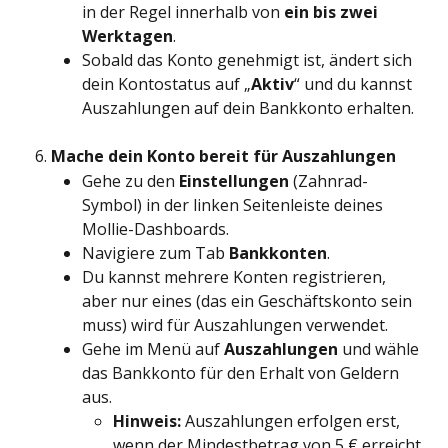
in der Regel innerhalb von 
ein bis zwei 
Werktagen
.
Sobald das Konto genehmigt ist, ändert sich 
dein Kontostatus auf „
Aktiv
“ und du kannst 
Auszahlungen auf dein Bankkonto erhalten.
Mache dein Konto bereit für Auszahlungen
Gehe zu den 
Einstellungen
 (Zahnrad-
Symbol) in der linken Seitenleiste deines 
Mollie-Dashboards.
Navigiere zum Tab 
Bankkonten
.
Du kannst mehrere Konten registrieren, 
aber nur eines (das ein Geschäftskonto sein 
muss) wird für Auszahlungen verwendet.
Gehe im Menü auf 
Auszahlungen
 und wähle 
das Bankkonto für den Erhalt von Geldern 
aus.
Hinweis:
 Auszahlungen erfolgen erst, 
wenn der Mindestbetrag von 5 € erreicht 