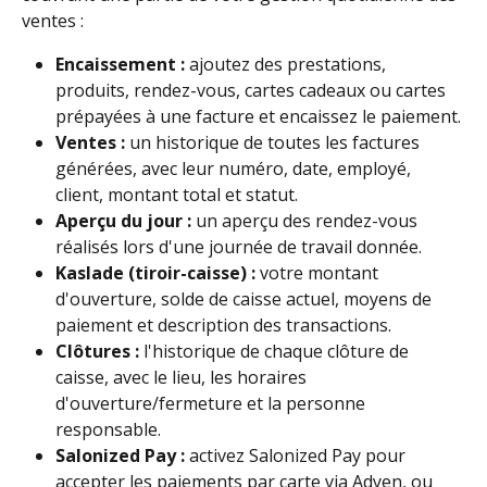
ventes :
Encaissement :
 ajoutez des prestations, 
produits, rendez-vous, cartes cadeaux ou cartes 
prépayées à une facture et encaissez le paiement.
Ventes :
 un historique de toutes les factures 
générées, avec leur numéro, date, employé, 
client, montant total et statut.
Aperçu du jour :
 un aperçu des rendez-vous 
réalisés lors d'une journée de travail donnée.
Kaslade (tiroir-caisse) :
 votre montant 
d'ouverture, solde de caisse actuel, moyens de 
paiement et description des transactions.
Clôtures :
 l'historique de chaque clôture de 
caisse, avec le lieu, les horaires 
d'ouverture/fermeture et la personne 
responsable.
Salonized Pay :
 activez Salonized Pay pour 
accepter les paiements par carte via Adyen, ou 