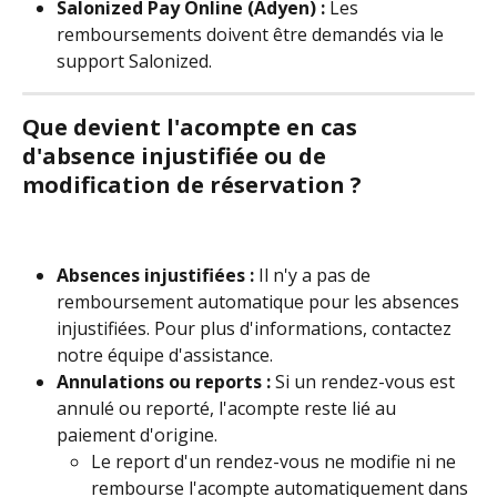
Salonized Pay Online (Adyen) :
 Les 
remboursements doivent être demandés via le 
support Salonized.
Que devient l'acompte en cas 
d'absence injustifiée ou de 
modification de réservation ?
Absences injustifiées :
 Il n'y a pas de 
remboursement automatique pour les absences 
injustifiées. Pour plus d'informations, contactez 
notre équipe d'assistance.
Annulations ou reports :
 Si un rendez-vous est 
annulé ou reporté, l'acompte reste lié au 
paiement d'origine. 
Le report d'un rendez-vous ne modifie ni ne 
rembourse l'acompte automatiquement dans 