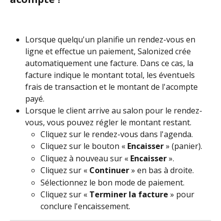
Lorsque quelqu'un planifie un rendez-vous en 
ligne et effectue un paiement, Salonized crée 
automatiquement une facture. Dans ce cas, la 
facture indique le montant total, les éventuels 
frais de transaction et le montant de l'acompte 
payé. 
Lorsque le client arrive au salon pour le rendez-
vous, vous pouvez régler le montant restant.
Cliquez sur le rendez-vous dans l'agenda.
Cliquez sur le bouton « 
Encaisser
 » (panier).
Cliquez à nouveau sur « 
Encaisser
 ».
Cliquez sur « 
Continuer
 » en bas à droite.
Sélectionnez le bon mode de paiement.
Cliquez sur « 
Terminer la facture
 » pour 
conclure l'encaissement.