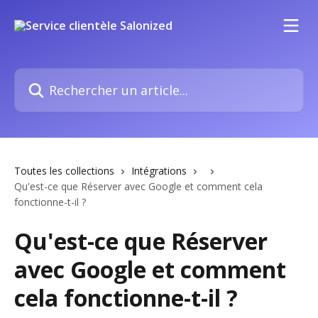
Passer au contenu principal
Rechercher un article...
Toutes les collections
Intégrations
Qu'est-ce que Réserver avec Google et comment cela
fonctionne-t-il ?
Qu'est-ce que Réserver
avec Google et comment
cela fonctionne-t-il ?