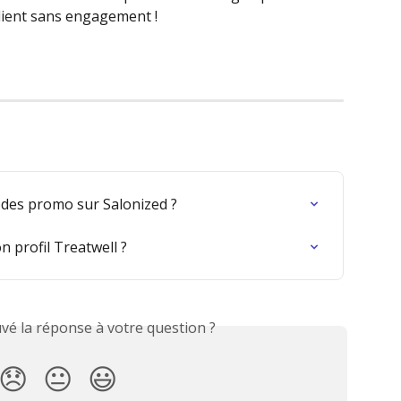
client sans engagement !
des promo sur Salonized ?
 profil Treatwell ?
vé la réponse à votre question ?
😞
😐
😃