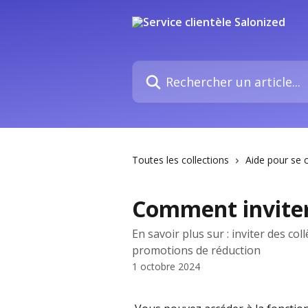
Passer au contenu principal
Rechercher un article...
Toutes les collections
Aide pour se 
Comment inviter 
En savoir plus sur : inviter des col
promotions de réduction
1 octobre 2024