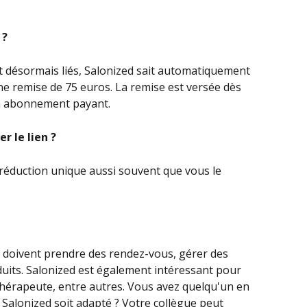
 ?
 désormais liés, Salonized sait automatiquement 
ne remise de 75 euros. La remise est versée dès 
un abonnement payant.
r le lien ?
 réduction unique aussi souvent que vous le 
i doivent prendre des rendez-vous, gérer des 
duits. Salonized est également intéressant pour 
thérapeute, entre autres. Vous avez quelqu'un en 
 Salonized soit adapté ? Votre collègue peut 