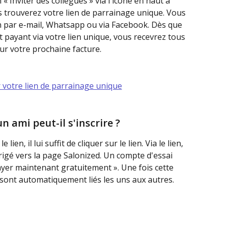
us trouverez votre lien de parrainage unique. Vous 
n par e-mail, Whatsapp ou via Facebook. Dès que 
ayant via votre lien unique, vous recevrez tous 
sur votre prochaine facture.
r votre lien de parrainage unique
 ami peut-il s'inscrire ?
ien, il lui suffit de cliquer sur le lien. Via le lien, 
gé vers la page Salonized. Un compte d'essai 
ayer maintenant gratuitement ». Une fois cette 
sont automatiquement liés les uns aux autres.