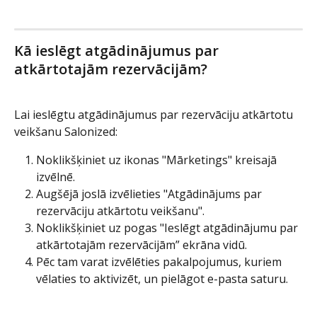
Kā ieslēgt atgādinājumus par 
atkārtotajām rezervācijām?
Lai ieslēgtu atgādinājumus par rezervāciju atkārtotu 
veikšanu Salonized:
Noklikšķiniet uz ikonas "Mārketings" kreisajā 
izvēlnē.
Augšējā joslā izvēlieties "Atgādinājums par 
rezervāciju atkārtotu veikšanu".
Noklikšķiniet uz pogas "Ieslēgt atgādinājumu par 
atkārtotajām rezervācijām” ekrāna vidū.
Pēc tam varat izvēlēties pakalpojumus, kuriem 
vēlaties to aktivizēt, un pielāgot e-pasta saturu.