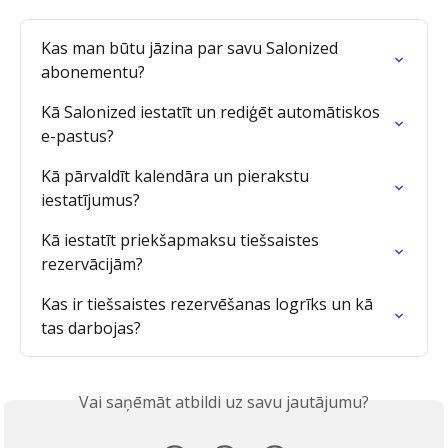
Kas man būtu jāzina par savu Salonized 
abonementu?
Kā Salonized iestatīt un rediģēt automātiskos 
e-pastus?
Kā pārvaldīt kalendāra un pierakstu 
iestatījumus?
Kā iestatīt priekšapmaksu tiešsaistes 
rezervācijām?
Kas ir tiešsaistes rezervēšanas logrīks un kā 
tas darbojas?
Vai saņēmāt atbildi uz savu jautājumu?