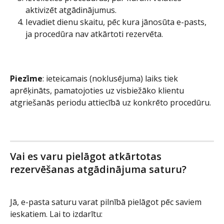
aktivizēt atgādinājumus.
Ievadiet dienu skaitu, pēc kura jānosūta e-pasts, 
ja procedūra nav atkārtoti rezervēta.
Piezīme
: ieteicamais (noklusējuma) laiks tiek 
aprēķināts, pamatojoties uz visbiežāko klientu 
atgriešanās periodu attiecībā uz konkrēto procedūru.
Vai es varu pielāgot atkārtotas 
rezervēšanas atgādinājuma saturu?
Jā, e-pasta saturu varat pilnībā pielāgot pēc saviem 
ieskatiem. Lai to izdarītu: