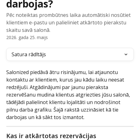
darbojas?
Pēc noteiktas prombūtnes laika automātiski nosūtiet
klientiem e-pastu un palieliniet atkārtoto pierakstu
skaitu savā salonā.
2026. gada 25. maijs
Satura rādītājs
Salonized piedāvā ātru risinājumu, lai atjaunotu 
kontaktu ar klientiem, kurus jau kādu laiku neesat 
redzējuši. Atgādinājumi par jaunu pieraksta 
rezervēšanu mudina klientus atgriezties jūsu salonā, 
tādējādi palielinot klientu lojalitāti un nodrošinot 
pilnu darba grafiku. Šajā rakstā uzzināsiet kā tie 
darbojas un kā sākt tos izmantot.
Kas ir atkārtotas rezervācijas 