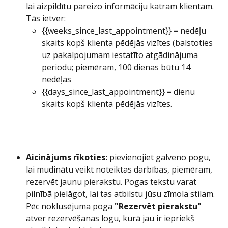
lai aizpildītu pareizo informāciju katram klientam. 
Tās ietver:
{{weeks_since_last_appointment}} = nedēļu 
skaits kopš klienta pēdējās vizītes (balstoties 
uz pakalpojumam iestatīto atgādinājuma 
periodu; piemēram, 100 dienas būtu 14 
nedēļas
{{days_since_last_appointment}} = dienu 
skaits kopš klienta pēdējās vizītes.
Aicinājums rīkoties:
 pievienojiet galveno pogu, 
lai mudinātu veikt noteiktas darbības, piemēram, 
rezervēt jaunu pierakstu. Pogas tekstu varat 
pilnībā pielāgot, lai tas atbilstu jūsu zīmola stilam. 
Pēc noklusējuma poga 
"Rezervēt pierakstu"
atver rezervēšanas logu, kurā jau ir iepriekš 