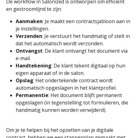
De workflow in Salonized is ontworpen om efficiënt 
en gestroomlijnd te zijn:
Aanmaken
: Je maakt een contractsjabloon aan in 
je instellingen.
Verzenden
: Je verstuurt het handmatig of stelt in 
dat het automatisch wordt verzonden.
Ontvangst
: De klant ontvangt het document via 
e-mail.
Handtekening
: De klant tekent digitaal op hun 
eigen apparaat of in de salon.
Opslag
: Het ondertekende contract wordt 
automatisch opgeslagen in het klantprofiel.
Permanentie
: Het document blijft permanent 
opgeslagen (in tegenstelling tot formulieren, die 
handmatig kunnen worden verwijderd).
Om je te helpen bij het opzetten van je digitale 
contract, hebben we een stappenplan gemaakt met 