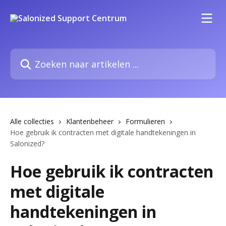
Naar de hoofdinhoud
Zoeken naar artikelen ...
Alle collecties
Klantenbeheer
Formulieren
Hoe gebruik ik contracten met digitale handtekeningen in
Salonized?
Hoe gebruik ik contracten
met digitale
handtekeningen in