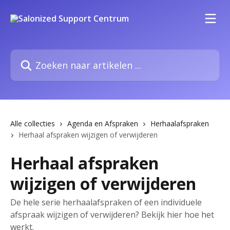
Naar de hoofdinhoud
Zoeken naar artikelen ...
Alle collecties
Agenda en Afspraken
Herhaalafspraken
Herhaal afspraken wijzigen of verwijderen
Herhaal afspraken
wijzigen of verwijderen
De hele serie herhaalafspraken of een individuele
afspraak wijzigen of verwijderen? Bekijk hier hoe het
werkt.