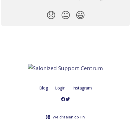
😞
😐
😃
Blog
Login
Instagram
We draaien op Fin