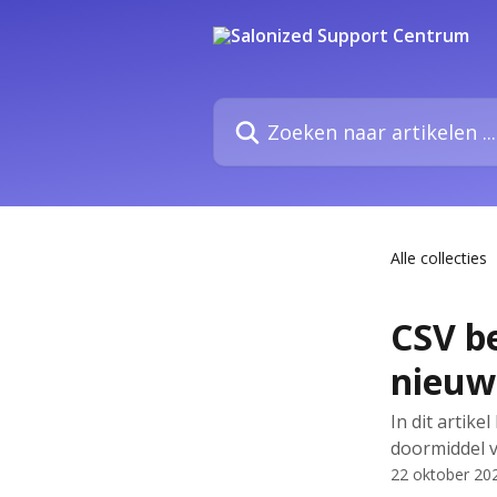
Naar de hoofdinhoud
Zoeken naar artikelen ...
Alle collecties
CSV b
nieuw
In dit artike
doormiddel 
22 oktober 20