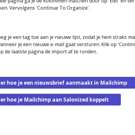
de pagina ga je de kolommen matchen door op 'Edit' en ver
kken. Vervolgens 'Continue To Organize'. 
oeg je een tag toe aan je nieuwe lijst, zodat je hem straks ma
anneer je een nieuwe e-mail gaat versturen. Klik op 'Contin
p de laatste pagina de import af te ronden.
ier hoe je een nieuwsbrief aanmaakt in Mailchimp
ier hoe je Mailchimp aan Salonized koppelt