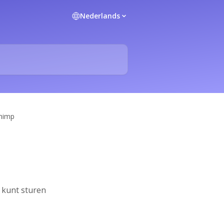
Nederlands
chimp
l kunt sturen