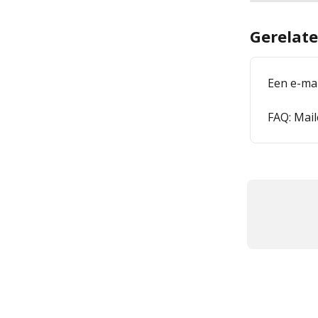
Gerelate
Een e-mai
FAQ: Mai