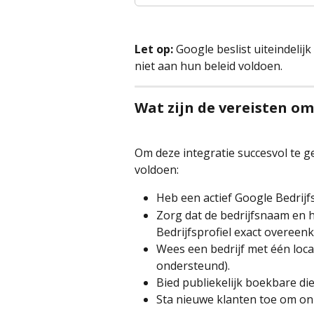
Let op:
 Google beslist uiteindeli
niet aan hun beleid voldoen.
Wat zijn de vereisten o
Om deze integratie succesvol te ge
voldoen:
Heb een actief Google Bedrijfs
Zorg dat de bedrijfsnaam en h
Bedrijfsprofiel exact overeen
Wees een bedrijf met één loca
ondersteund).
Bied publiekelijk boekbare di
Sta nieuwe klanten toe om on