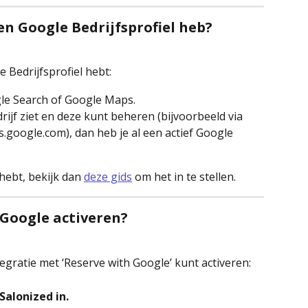
een Google Bedrijfsprofiel heb?
 Bedrijfsprofiel hebt:
le Search of Google Maps.
drijf ziet en deze kunt beheren (bijvoorbeeld via 
.google.com), dan heb je al een actief Google 
hebt, bekijk dan 
deze gids
 om het in te stellen.
 Google activeren?
tegratie met ‘Reserve with Google’ kunt activeren:
Salonized in.