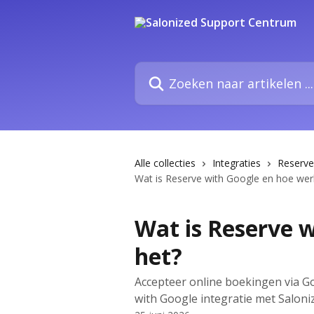
Naar de hoofdinhoud
Zoeken naar artikelen ...
Alle collecties
Integraties
Reserve
Wat is Reserve with Google en hoe wer
Wat is Reserve 
het?
Accepteer online boekingen via Go
with Google integratie met Saloni