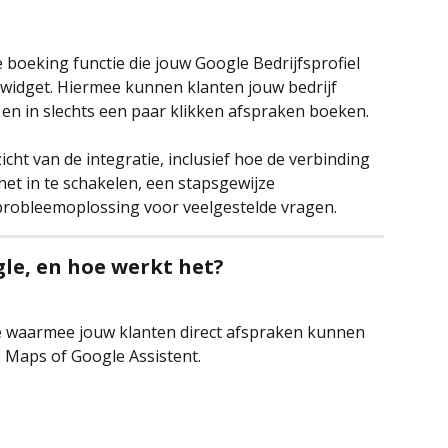
 boeking functie die jouw Google Bedrijfsprofiel 
 widget. Hiermee kunnen klanten jouw bedrijf 
en in slechts een paar klikken afspraken boeken. 
zicht van de integratie, inclusief hoe de verbinding 
het in te schakelen, een stapsgewijze 
r probleemoplossing voor veelgestelde vragen.
le, en hoe werkt het?
ie waarmee jouw klanten direct afspraken kunnen 
 Maps of Google Assistent.