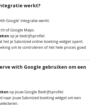
integratie werkt?
ith Google’ integratie werkt:
rch of Google Maps.
oeken
 op je bedrijfsprofiel.
at het je Salonized online boeking widget opent.
oeking om te controleren of het hele proces goed 
erve with Google gebruiken om een 
eken
 op jouw Google Bedrijfsprofiel.
d naar jouw Salonized boeking widget om een 
selecteren.