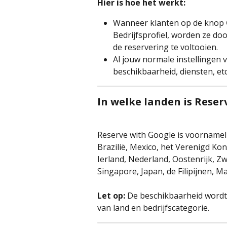
Hier is hoe het werkt:
Wanneer klanten op de knop 
Bedrijfsprofiel, worden ze d
de reservering te voltooien. 
Al jouw normale instellingen 
beschikbaarheid, diensten, et
In welke landen is Rese
Reserve with Google is voornameli
Brazilië, Mexico, het Verenigd Konin
Ierland, Nederland, Oostenrijk, Z
Singapore, Japan, de Filipijnen, 
Let op:
 De beschikbaarheid wordt
van land en bedrijfscategorie.