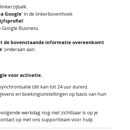
 linkerzijbalk
ia Google
' in de linkerbovenhoek
jfsprofiel
'
p Google Business.
at de bovenstaande informatie overeenkomt 
e
’ onderaan aan.
ogle voor activatie.
nchronisatie (dit kan tot 24 uur duren).
egevens en boekingsinstellingen op basis van hun 
 volgende werkdag nog niet zichtbaar is op je 
 contact op met ons supportteam voor hulp.