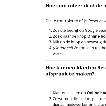
Hoe controleer ik of de 
Om te controleren of je ‘Reserve w
Zoek je bedrijf op Google Sea
Zoek naar de knop 
Online b
Klik op de knop en bevestig d
(Optioneel)
 Voltooi een testb
werkt.
Hoe kunnen klanten Res
afspraak te maken?
Klanten klikken op 
Online bo
Ze worden direct doorgestuur
dienst, medewerker en tijd te 