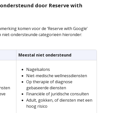
ondersteund door Reserve with 
anmerking komen voor de ‘Reserve with Google’ 
n niet-ondersteunde categorieën hieronder:
Meestal niet ondersteund
Nagelsalons
Niet-medische wellnessdiensten
Op therapie of diagnose 
nsten
gebaseerde diensten
eve 
Financiële of juridische consulten
Adult, gokken, of diensten met een 
hoog risico