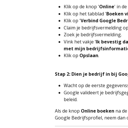
Klik op de knop '
Online
' in de
Klik op het tabblad '
Boeken v
Klik op '
Verbind Google Bedri
Claim je bedrijfsvermelding o
Zoek je bedrijfsvermelding.
Vink het vakje ‘
Ik bevestig d
met mijn bedrijfsinformati
Klik op 
Opslaan
.
Stap 2: Dien je bedrijf in bij Go
Wacht op de eerste gegevenssy
Google valideert je bedrijfsg
beleid.
Als de knop 
Online boeken
 na de
Google Bedrijfsprofiel, neem dan