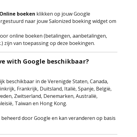
Online boeken
 klikken op jouw Google 
oorgestuurd naar jouw Salonized boeking widget om 
voor online boeken (betalingen, aanbetalingen, 
c.) zijn van toepassing op deze boekingen.
rve with Google beschikbaar?
jk beschikbaar in de Verenigde Staten, Canada, 
krijk, Frankrijk, Duitsland, Italië, Spanje, België, 
weden, Zwitserland, Denemarken, Australië, 
Maleisië, Taiwan en Hong Kong.
 beheerd door Google en kan veranderen op basis 