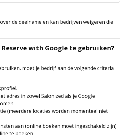
jk over de deelname en kan bedrijven weigeren die 
m Reserve with Google te gebruiken?
bruiken, moet je bedrijf aan de volgende criteria 
profiel.
et adres in zowel Salonized als je Google 
komen.
tie (meerdere locaties worden momenteel niet 
ensten aan (online boeken moet ingeschakeld zijn).
line te boeken.