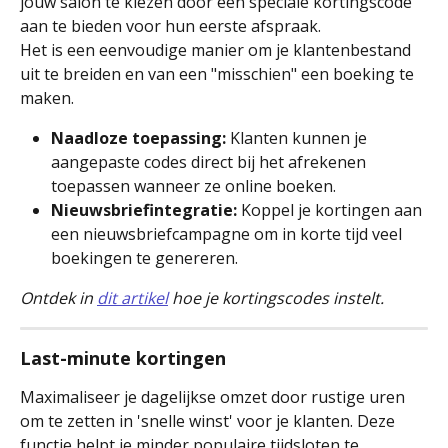
jouw salon te kiezen door een speciale kortingscode 
aan te bieden voor hun eerste afspraak.
Het is een eenvoudige manier om je klantenbestand 
uit te breiden en van een "misschien" een boeking te 
maken.
Naadloze toepassing:
 Klanten kunnen je 
aangepaste codes direct bij het afrekenen 
toepassen wanneer ze online boeken.
Nieuwsbriefintegratie:
 Koppel je kortingen aan 
een nieuwsbriefcampagne om in korte tijd veel 
boekingen te genereren.
Ontdek in 
dit artikel
 hoe je kortingscodes instelt.
Last-minute kortingen
Maximaliseer je dagelijkse omzet door rustige uren 
om te zetten in 'snelle winst' voor je klanten. Deze 
functie helpt je minder populaire tijdsloten te 