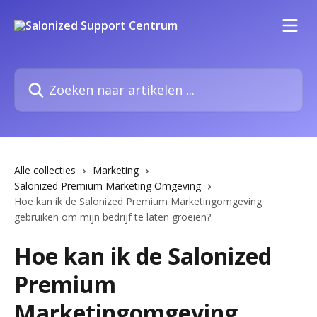
Naar de hoofdinhoud
Zoeken naar artikelen ...
Alle collecties
Marketing
Salonized Premium Marketing Omgeving
Hoe kan ik de Salonized Premium Marketingomgeving
gebruiken om mijn bedrijf te laten groeien?
Hoe kan ik de Salonized
Premium
Marketingomgeving