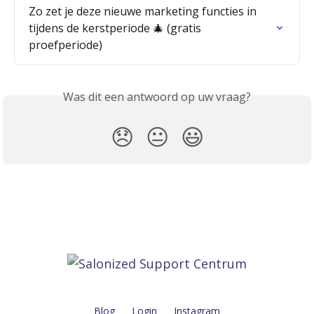
Zo zet je deze nieuwe marketing functies in 
tijdens de kerstperiode 🎄 (gratis 
proefperiode)
Was dit een antwoord op uw vraag?
😞
😐
😃
Blog
Login
Instagram