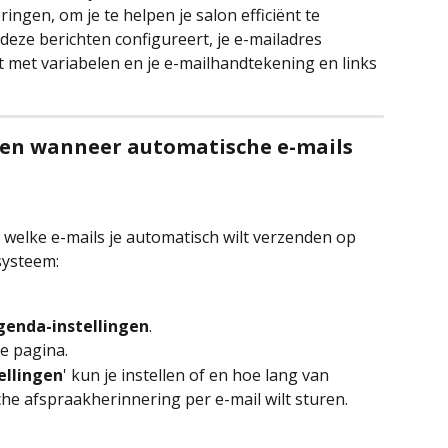
ngen, om je te helpen je salon efficiënt te 
e deze berichten configureert, je e-mailadres 
t met variabelen en je e-mailhandtekening en links 
 en wanneer automatische e-mails 
welke e-mails je automatisch wilt verzenden op 
systeem:
Agenda-instellingen
.
de pagina.
ellingen
' kun je instellen of en hoe lang van 
he afspraakherinnering per e-mail wilt sturen.