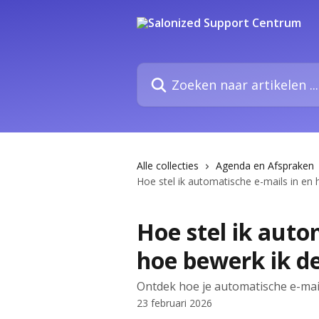
Naar de hoofdinhoud
Zoeken naar artikelen ...
Alle collecties
Agenda en Afspraken
Hoe stel ik automatische e-mails in en 
Hoe stel ik auto
hoe bewerk ik de
Ontdek hoe je automatische e-ma
23 februari 2026