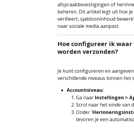
afspraakbevestigingen of herinneri
beheren. Dit artikel legt uit hoe j
verifieert, sjablooninhoud bewerk
naar sociale media aanpast.
Hoe configureer ik waar
worden verzonden?
Je kunt configureren en aangeven 
verschillende niveaus binnen het 
Accountniveau:
Ga naar 
Instellingen > 
Scrol naar het einde van 
Onder '
Herinneringsinst
tevoren je een automatisc