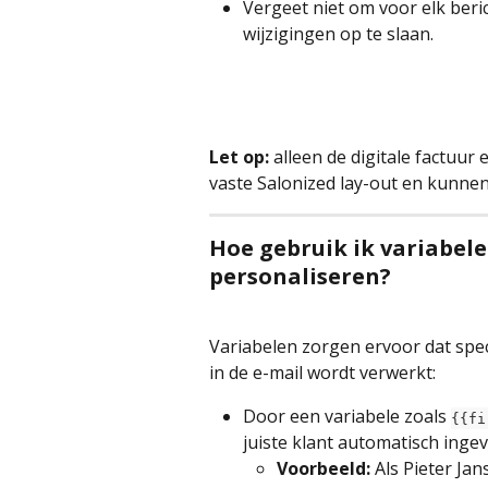
Vergeet niet om voor elk beri
wijzigingen op te slaan.
Let op:
 alleen de digitale factuu
vaste Salonized lay-out en kunne
Hoe gebruik ik variabele
personaliseren?
Variabelen zorgen ervoor dat spec
in de e-mail wordt verwerkt:
Door een variabele zoals 
{{fi
juiste klant automatisch inge
Voorbeeld:
 Als Pieter Ja