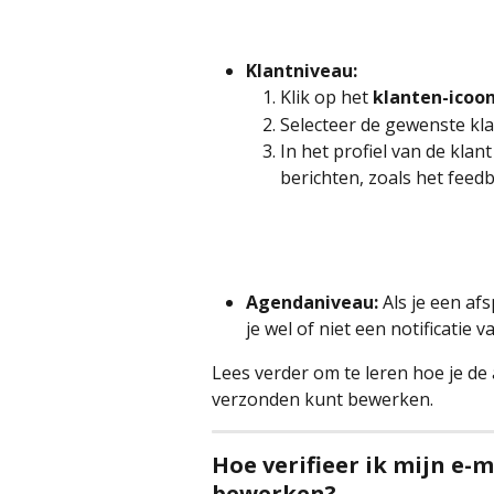
Klantniveau:
Klik op het 
klanten-icoo
Selecteer de gewenste kla
In het profiel van de kla
berichten, zoals het feedb
Agendaniveau:
 Als je een af
je wel of niet een notificatie 
Lees verder om te leren hoe je de
verzonden kunt bewerken.
Hoe verifieer ik mijn e-
bewerken?