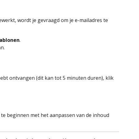
ewerkt, wordt je gevraagd om je e-mailadres te 
jablonen
.
an.
hebt ontvangen (dit kan tot 5 minuten duren), klik 
 te beginnen met het aanpassen van de inhoud 