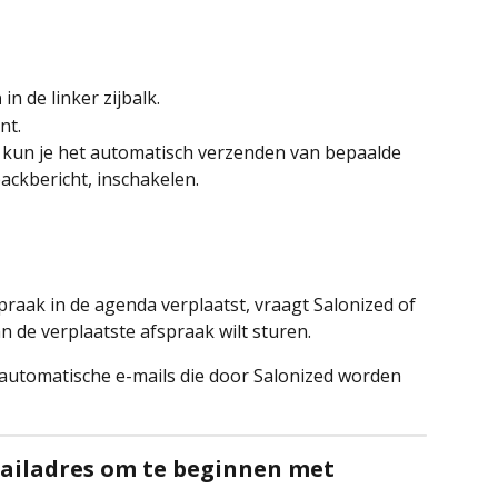
n
 in de linker zijbalk.
nt.
nt kun je het automatisch verzenden van bepaalde 
ackbericht, inschakelen.
spraak in de agenda verplaatst, vraagt Salonized of 
van de verplaatste afspraak wilt sturen.
 automatische e-mails die door Salonized worden 
mailadres om te beginnen met 