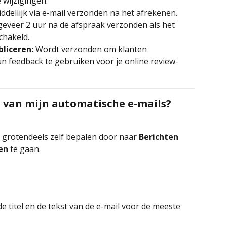
 wijzigingen.
ddellijk via e-mail verzonden na het afrekenen.
eveer 2 uur na de afspraak verzonden als het 
chakeld.
liceren:
 Wordt verzonden om klanten 
 feedback te gebruiken voor je online review-
 van mijn automatische e-mails?
n grotendeels zelf bepalen door naar 
Berichten 
en
 te gaan.
de titel en de tekst van de e-mail voor de meeste 