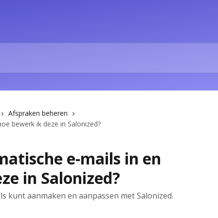
Afspraken beheren
hoe bewerk ik deze in Salonized?
matische e-mails in en
ze in Salonized?
ils kunt aanmaken en aanpassen met Salonized.