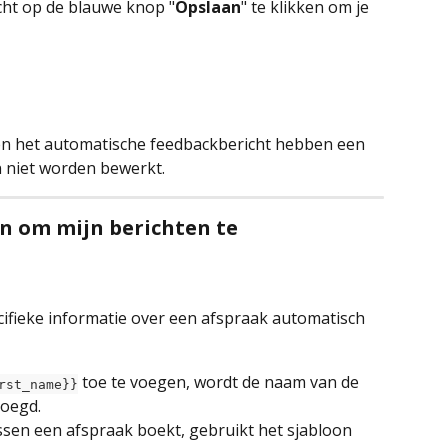
cht op de blauwe knop "
Opslaan
" te klikken om je 
r en het automatische feedbackbericht hebben een 
n niet worden bewerkt.
n om mijn berichten te 
ifieke informatie over een afspraak automatisch 
 toe te voegen, wordt de naam van de 
rst_name}}
voegd.
nssen een afspraak boekt, gebruikt het sjabloon 