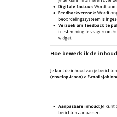
je de klant informeren over de
Digitale factuur:
 Wordt onmi
Feedbackverzoek:
 Wordt ong
beoordelingssysteem is inges
Verzoek om feedback te pub
toestemming te vragen om hun
widget.
Hoe bewerk ik de inhoud
Je kunt de inhoud van je berichte
(envelop-icoon) > E-mailsjablon
Aanpasbare inhoud:
 Je kunt 
berichten aanpassen.