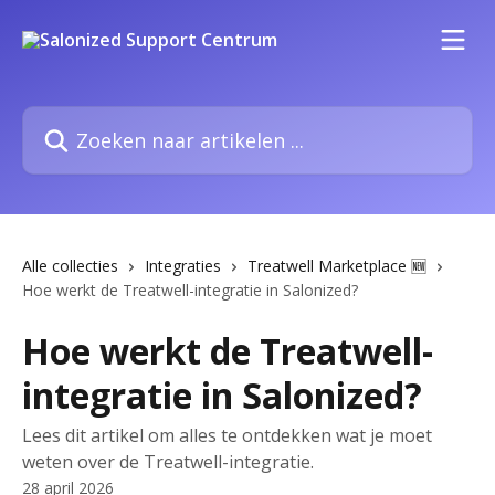
Naar de hoofdinhoud
Zoeken naar artikelen ...
Alle collecties
Integraties
Treatwell Marketplace 🆕
Hoe werkt de Treatwell-integratie in Salonized?
Hoe werkt de Treatwell-
integratie in Salonized?
Lees dit artikel om alles te ontdekken wat je moet
weten over de Treatwell-integratie.
28 april 2026