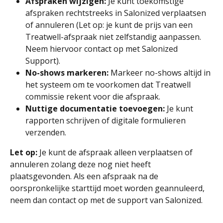
Afspraken wijzigen:
 Je kunt toekomstige 
afspraken rechtstreeks in Salonized verplaatsen 
of annuleren (Let op: je kunt de prijs van een 
Treatwell-afspraak niet zelfstandig aanpassen. 
Neem hiervoor contact op met Salonized 
Support).
No-shows markeren:
 Markeer no-shows altijd in 
het systeem om te voorkomen dat Treatwell 
commissie rekent voor die afspraak.
Nuttige documentatie toevoegen:
 Je kunt 
rapporten schrijven of digitale formulieren 
verzenden.
Let op:
 Je kunt de afspraak alleen verplaatsen of 
annuleren zolang deze nog niet heeft 
plaatsgevonden. Als een afspraak na de 
oorspronkelijke starttijd moet worden geannuleerd, 
neem dan contact op met de support van Salonized.