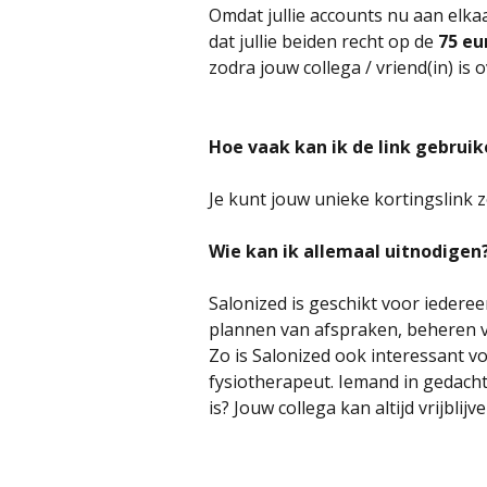
Omdat jullie accounts nu aan elk
dat jullie beiden recht op de 
75 eu
zodra jouw collega / vriend(in) i
Hoe vaak kan ik de link gebrui
Je kunt jouw unieke kortingslink z
Wie kan ik allemaal uitnodigen
Salonized is geschikt voor iederee
plannen van afspraken, beheren v
Zo is Salonized ook interessant v
fysiotherapeut. Iemand in gedacht
is? Jouw collega kan altijd vrijbl