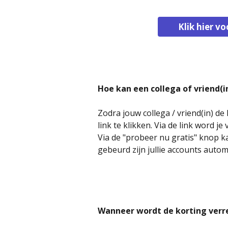
Klik hier vo
Hoe kan een collega of vriend(
Zodra jouw collega / vriend(in) de
link te klikken. Via de link word 
Via de "probeer nu gratis" knop k
gebeurd zijn jullie accounts auto
Wanneer wordt de korting ver