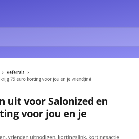
Referrals
rijg 75 euro korting voor jou en je vriend(in)!
n uit voor Salonized en
ting voor jou en je
en, vrienden uitnodigen, kortingslink, kortingsactie