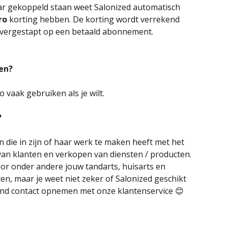
aar gekoppeld staan weet Salonized automatisch 
ro
 korting hebben. De korting wordt verrekend 
s overgestapt op een betaald abonnement. 
ken?
o vaak gebruiken als je wilt.
?
n die in zijn of haar werk te maken heeft met het 
an klanten en verkopen van diensten / producten. 
oor onder andere jouw tandarts, huisarts en 
en, maar je weet niet zeker of Salonized geschikt 
ijvend contact opnemen met onze klantenservice 😊