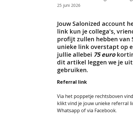
25 juni 2026
Jouw Salonized account hee
link kun je collega's, vrie
profijt zullen hebben van
unieke link overstapt op
jullie allebei 
75 euro
 korti
dit artikel leggen we je ui
gebruiken.
Referral link
Via het poppetje rechtsboven vind j
klikt vind je jouw unieke referral l
Whatsapp of via Facebook. 