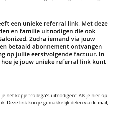
ft een unieke referral link. Met deze 
nden en familie uitnodigen die ook 
 Salonized. Zodra iemand via jouw 
 een betaald abonnement ontvangen 
ng op jullie eerstvolgende factuur. In 
t hoe je jouw unieke referral link kunt 
e het kopje "collega's uitnodigen". Als je hier op 
ink. Deze link kun je gemakkelijk delen via de mail, 