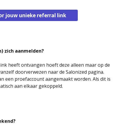
or jouw unieke referral link
in) zich aanmelden?
 link heeft ontvangen hoeft deze alleen maar op de 
je vanzelf doorverwezen naar de Salonized pagina. 
an een proefaccount aangemaakt worden. Als dit is 
matisch aan elkaar gekoppeld. 
rekend?