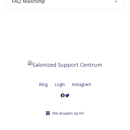
FAQ: Mailchimp
Blog
Login
Instagram
We draaien op Fin