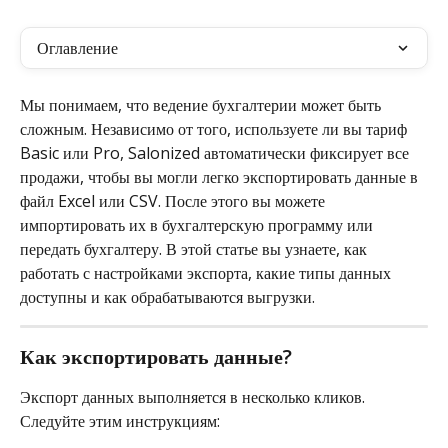
Оглавление
Мы понимаем, что ведение бухгалтерии может быть 
сложным. Независимо от того, используете ли вы тариф 
Basic или Pro, Salonized автоматически фиксирует все 
продажи, чтобы вы могли легко экспортировать данные в 
файл Excel или CSV. После этого вы можете 
импортировать их в бухгалтерскую программу или 
передать бухгалтеру. В этой статье вы узнаете, как 
работать с настройками экспорта, какие типы данных 
доступны и как обрабатываются выгрузки.
Как экспортировать данные?
Экспорт данных выполняется в несколько кликов. 
Следуйте этим инструкциям: