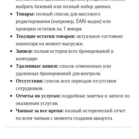
выбрать базовый или полный набор данных.
Товары:
 полный список для массового 
редактирования (например, EAN-кодов) или 
проверки остатков на 1 января.
Текущие остатки товаров:
 актуальное состояние 
инвентаря на момент выгрузки.
Записи:
 полная история всех бронирований в 
календаре.
Удаленные записи:
 список отмененных или 
удаленных бронирований для контроля.
Отсутствия:
 список всех периодов отсутствия 
сотрудников.
Отчеты по услугам:
 подробные заметки и записи по 
оказанным услугам.
Чаевые за все время:
 полный исторический отчет 
по всем чаевым с момента создания аккаунта.