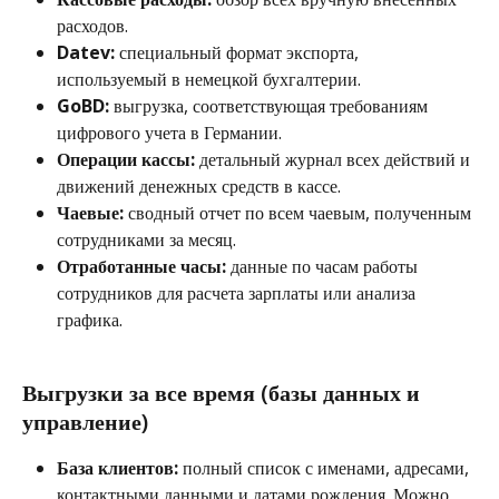
расходов.
Datev:
 специальный формат экспорта, 
используемый в немецкой бухгалтерии.
GoBD:
 выгрузка, соответствующая требованиям 
цифрового учета в Германии.
Операции кассы:
 детальный журнал всех действий и 
движений денежных средств в кассе.
Чаевые:
 сводный отчет по всем чаевым, полученным 
сотрудниками за месяц.
Отработанные часы:
 данные по часам работы 
сотрудников для расчета зарплаты или анализа 
графика.
Выгрузки за все время (базы данных и 
управление)
База клиентов:
 полный список с именами, адресами, 
контактными данными и датами рождения. Можно 