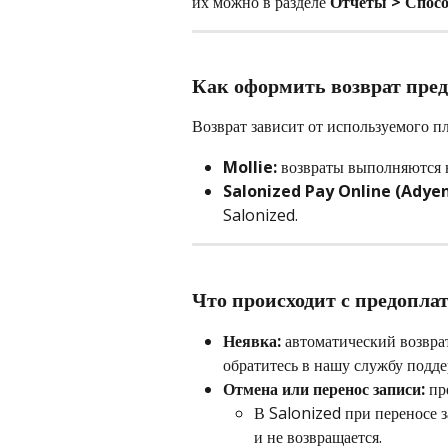
их можно в разделе 
Отчёты > Спосо
Как оформить возврат пре
Возврат зависит от используемого п
Mollie:
 возвраты выполняются 
Salonized Pay Online (Adyen
Salonized.
Что происходит с предопла
Неявка:
 автоматический возвра
обратитесь в нашу службу подд
Отмена или перенос записи:
 пр
В Salonized при переносе 
и не возвращается.