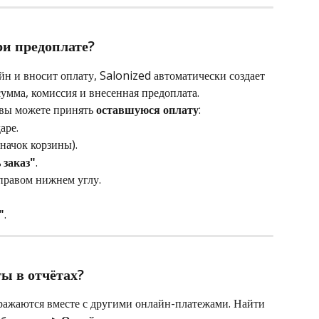
ри предоплате?
йн и вносит оплату, Salonized автоматически создает 
сумма, комиссия и внесенная предоплата.
 вы можете принять 
оставшуюся оплату
:
аре.
значок корзины).
 заказ"
.
 правом нижнем углу.
"
.
ы в отчётах?
ражаются вместе с другими онлайн-платежами. Найти 