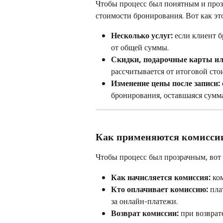
Чтобы процесс был понятным и проз
стоимости бронирования. Вот как это
Несколько услуг:
 если клиент 
от общей суммы.
Скидки, подарочные карты ил
рассчитывается от итоговой сто
Изменение цены после записи:
бронирования, оставшаяся сумма
Как применяются комиссии
Чтобы процесс был прозрачным, вот
Как начисляется комиссия:
 ко
Кто оплачивает комиссию:
 пл
за онлайн-платежи.
Возврат комиссии:
 при возврат