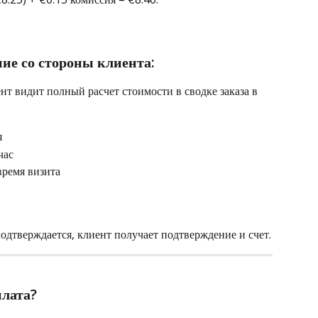
ие со стороны клиента:
т видит полный расчет стоимости в сводке заказа в 
я
час
время визита
одтверждается, клиент получает подтверждение и счет.
плата?