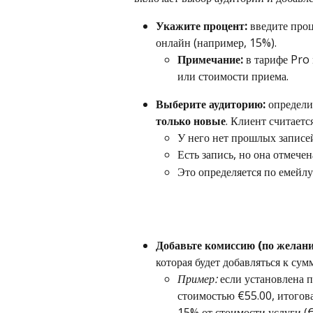
Укажите процент:
 введите про
онлайн (например, 15%).
Примечание:
 в тарифе Pro
или стоимости приема.
Выберите аудиторию:
 определи
только новые
. Клиент считаетс
У него нет прошлых записей
Есть запись, но она отмечен
Это определяется по емейл
Добавьте комиссию (по желани
которая будет добавляться к сум
Пример:
 если установлена 
стоимостью €55.00, итогова
15% от стоимости услуги (€