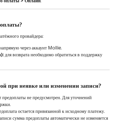
б оплаты > Онлайн
.
доплаты?
латёжного провайдера:
напрямую через аккаунт Mollie.
):
 для возврата необходимо обратиться в поддержку 
той при неявке или изменении записи?
т предоплаты не предусмотрен. Для уточнений 
ержки.
едоплата остается привязанной к исходному платежу.
записи сумма предоплаты автоматически не изменяется 