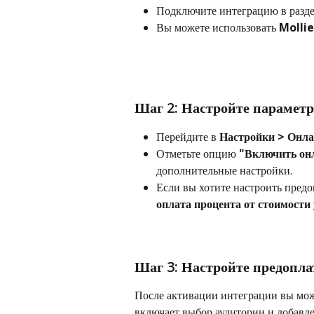
Подключите интеграцию в разде
Вы можете использовать 
Mollie
Шаг 2: Настройте парамет
Перейдите в 
Настройки > Онла
Отметьте опцию 
"Включить он
дополнительные настройки.
Если вы хотите настроить предо
оплата процента от стоимости
Шаг 3: Настройте предопла
После активации интеграции вы може
включает выбор аудитории и добавл