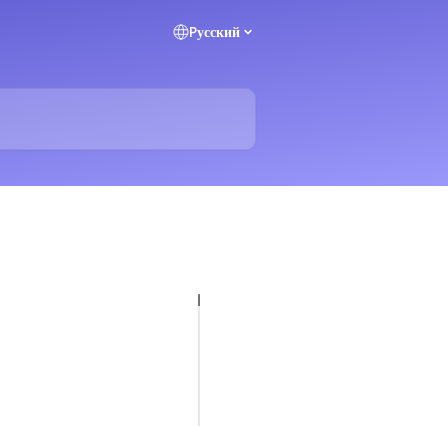
Pусский