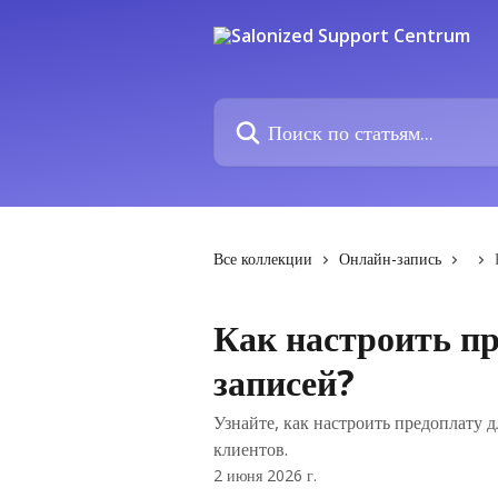
К основному содержимому
Поиск по статьям...
Все коллекции
Онлайн-запись
Как настроить пр
записей?
Узнайте, как настроить предоплату 
клиентов.
2 июня 2026 г.