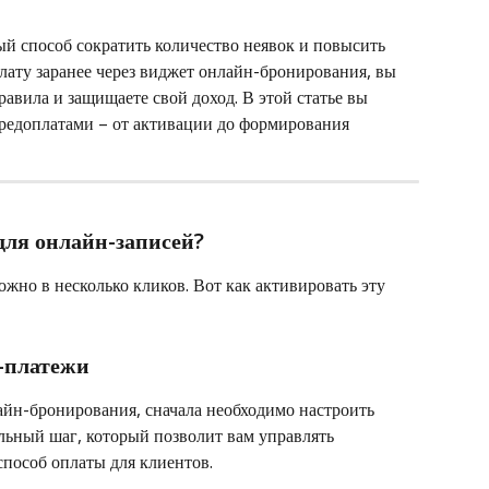
й способ сократить количество неявок и повысить 
плату заранее через виджет онлайн-бронирования, вы 
авила и защищаете свой доход. В этой статье вы 
 предоплатами – от активации до формирования 
для онлайн-записей?
жно в несколько кликов. Вот как активировать эту 
-платежи
айн-бронирования, сначала необходимо настроить 
льный шаг, который позволит вам управлять 
пособ оплаты для клиентов.