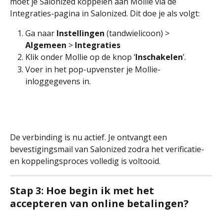
moet je Salonized koppelen aan Mollie via de 
Integraties-pagina in Salonized. Dit doe je als volgt:
Ga naar 
Instellingen
 (tandwielicoon) > 
Algemeen
 > 
Integraties
Klik onder Mollie op de knop ‘
Inschakelen
’.
Voer in het pop-upvenster je Mollie-
inloggegevens in.
De verbinding is nu actief. Je ontvangt een 
bevestigingsmail van Salonized zodra het verificatie- 
en koppelingsproces volledig is voltooid.
Stap 3: Hoe begin ik met het 
accepteren van online betalingen?