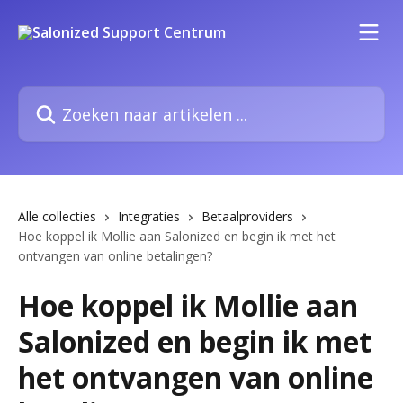
Naar de hoofdinhoud
Zoeken naar artikelen ...
Alle collecties
Integraties
Betaalproviders
Hoe koppel ik Mollie aan Salonized en begin ik met het
ontvangen van online betalingen?
Hoe koppel ik Mollie aan
Salonized en begin ik met
het ontvangen van online