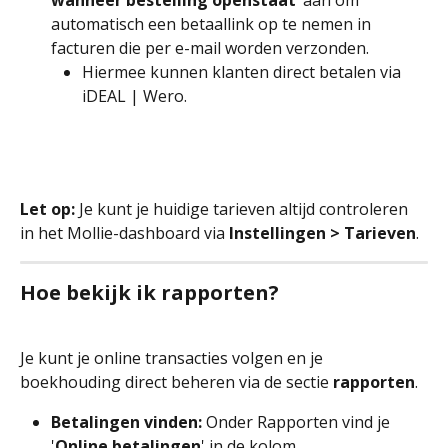
wanneer bestelling openstaat’
 aan om 
automatisch een betaallink op te nemen in 
facturen die per e-mail worden verzonden.
Hiermee kunnen klanten direct betalen via 
iDEAL | Wero.
Let op:
 Je kunt je huidige tarieven altijd controleren 
in het Mollie-dashboard via 
Instellingen > Tarieven
.
Hoe bekijk ik rapporten?
Je kunt je online transacties volgen en je 
boekhouding direct beheren via de sectie 
rapporten
.
Betalingen vinden:
 Onder Rapporten vind je 
'
Online betalingen
' in de kolom 