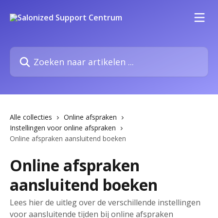
Naar de hoofdinhoud
Zoeken naar artikelen ...
Alle collecties
Online afspraken
Instellingen voor online afspraken
Online afspraken aansluitend boeken
Online afspraken
aansluitend boeken
Lees hier de uitleg over de verschillende instellingen
voor aansluitende tijden bij online afspraken