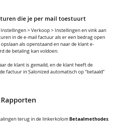
uren die je per mail toestuurt
 Instellingen > Verkoop > Instellingen en vink aan 
sturen in de e-mail factuur als er een bedrag open 
 opslaan als openstaand en naar de klant e-
ard de betaling kan voldoen.
r de klant is gemaild, en de klant heeft de 
 de factuur in Salonized automatisch op "betaald" 
Rapporten
talingen terug in de linkerkolom 
Betaalmethodes
. 