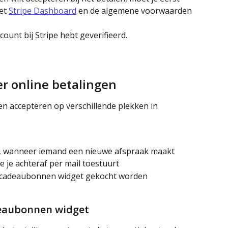
et 
Stripe Dashboard
 en de algemene voorwaarden 
ccount bij Stripe hebt geverifieerd. 
r online betalingen
en accepteren op verschillende plekken in 
t, wanneer iemand een nieuwe afspraak maakt
 je achteraf per mail toestuurt
 cadeaubonnen widget gekocht worden
eaubonnen widget