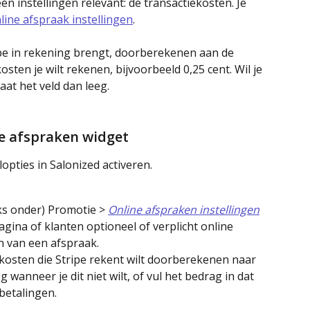
 instellingen relevant: de transactiekosten. Je 
line afspraak instellingen
.
ripe in rekening brengt, doorberekenen aan de 
osten je wilt rekenen, bijvoorbeeld 0,25 cent. Wil je 
at het veld dan leeg.
e afspraken widget
opties in Salonized activeren.
nks onder) Promotie >
Online afspraken instellingen
gina of klanten optioneel of verplicht online 
n van een afspraak.
ekosten die Stripe rekent wilt doorberekenen naar 
g wanneer je dit niet wilt, of vul het bedrag in dat 
betalingen.