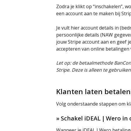
Zodra je klikt op “inschakelen”, 
een account aan te maken bij Strip
Je vult hier account details in (b
persoonlijke details (NAW gegeve
jouw Stripe account aan en geef j
accepteren van online betalingen v
Let op: de betaalmethode BanConta
Stripe. Deze is alleen te gebruiken
Klanten laten betalen
Volg onderstaande stappen om klan
» Schakel iDEAL | Wero in
Wanneer je iDEAL | Wero betalingen