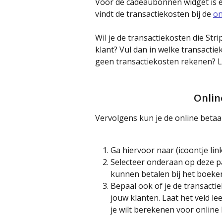
Voor de cadeaubonnen widget is één
vindt de transactiekosten bij de 
on
Wil je de transactiekosten die St
klant? Vul dan in welke transactiek
geen transactiekosten rekenen? La
Onlin
Vervolgens kun je de online betaal
Ga hiervoor naar (icoontje li
Selecteer onderaan op deze pa
kunnen betalen bij het boeke
Bepaal ook of je de transacti
jouw klanten. Laat het veld lee
je wilt berekenen voor online 