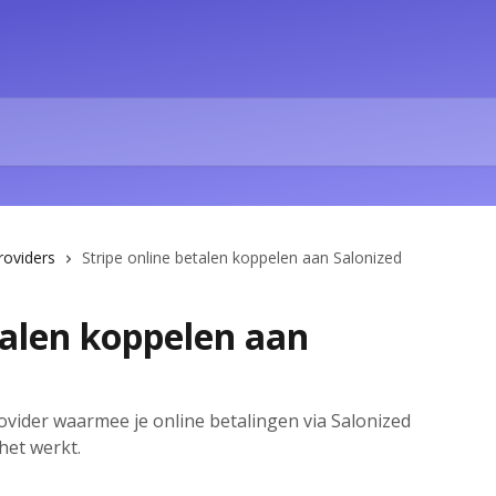
roviders
Stripe online betalen koppelen aan Salonized
talen koppelen aan
rovider waarmee je online betalingen via Salonized
het werkt.