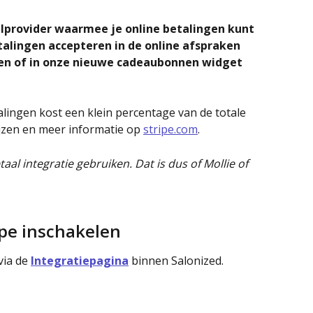
alprovider waarmee je online betalingen kunt 
talingen accepteren in de online afspraken 
en of in onze nieuwe cadeaubonnen widget 
alingen kost een klein percentage van de totale 
rijzen en meer informatie op 
stripe.com
.
taal integratie gebruiken. Dat is dus of Mollie of 
ipe inschakelen
via de 
Integratiepagina
 binnen Salonized.