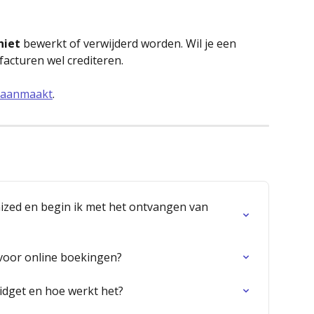
niet
 bewerkt of verwijderd worden. Wil je een 
facturen wel crediteren. 
r aanmaakt
.
nized en begin ik met het ontvangen van 
 voor online boekingen?
idget en hoe werkt het?