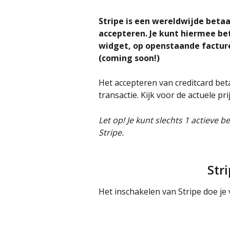
Stripe is een wereldwijde beta
accepteren. Je kunt hiermee be
widget, op openstaande factur
(coming soon!)
Het accepteren van creditcard bet
transactie. Kijk voor de actuele p
Let op! Je kunt slechts 1 actieve be
Stripe.
Str
Het inschakelen van Stripe doe je 