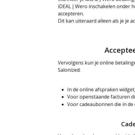
iDEAL | Wero inschakelen onder h
accepteren.  
Dit kan uiteraard alleen als je je a
Acceptee
Vervolgens kun je online betaling
Salonized:
In de online afspraken widge
Voor openstaande facturen die
Voor cadeaubonnen die in de
Cad