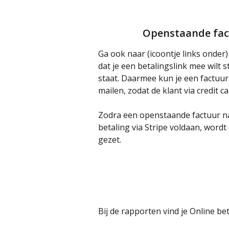
Openstaande fact
Ga ook naar (icoontje links onder)
dat je een betalingslink mee wilt 
staat. Daarmee kun je een factuur
mailen, zodat de klant via credit c
Zodra een openstaande factuur naa
betaling via Stripe voldaan, wordt
gezet.
Bij de rapporten vind je Online be