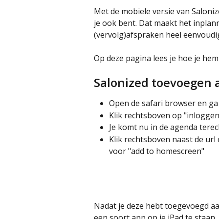
Met de mobiele versie van Salonize
je ook bent. Dat maakt het inplan
(vervolg)afspraken heel eenvoudi
Op deze pagina lees je hoe je hem
Salonized toevoegen 
Open de safari browser en ga
Klik rechtsboven op "inloggen"
Je komt nu in de agenda terech
Klik rechtsboven naast de url 
voor "add to homescreen"
Nadat je deze hebt toegevoegd aa
een soort app op je iPad te staan. 