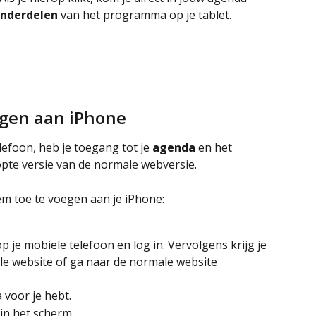
onderdelen
 van het programma op je tablet.
egen aan iPhone
lefoon, heb je toegang tot je 
agenda
 en het 
opte versie van de normale webversie. 
em toe te voegen aan je iPhone:
op je mobiele telefoon en log in. Vervolgens krijg je 
le website of ga naar de normale website
 voor je hebt.
rin het scherm.