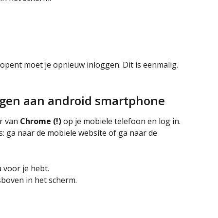
opent moet je opnieuw inloggen. Dit is eenmalig.
egen aan android smartphone
r van 
Chrome (!)
 op je mobiele telefoon en log in. 
s: ga naar de mobiele website of ga naar de 
 voor je hebt.
tsboven in het scherm.