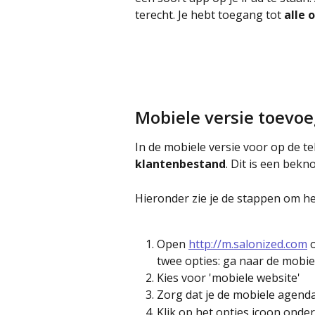
terecht. Je hebt toegang tot 
alle 
Mobiele versie toevo
In de mobiele versie voor op de te
klantenbestand
. Dit is een bekn
Hieronder zie je de stappen om h
Open 
http://m.salonized.com
 
twee opties: ga naar de mobie
Kies voor 'mobiele website'
Zorg dat je de mobiele agenda
Klik op het opties icoon onde