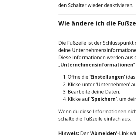
den Schalter wieder deaktivieren.
Wie ändere ich die Fußz
Die Fußzeile ist der Schlusspunkt
deine Unternehmensinformationen 
Diese Informationen werden aus d
„
Unternehmensinformationen
“
Öffne die 
‘Einstellungen’
 (da
Klicke unter ‘Unternehmen’ au
Bearbeite deine Daten.
Klicke auf 
‘Speichern’
, um dei
Wenn du diese Informationen nich
schalte die Fußzeile einfach aus. 
Hinweis:
 Der '
Abmelden
'-Link w