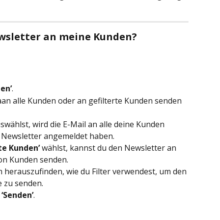
ewsletter an meine Kunden?
ten’
.
aan alle Kunden oder an gefilterte Kunden senden 
uswählst, wird die E-Mail an alle deine Kunden 
en Newsletter angemeldet haben.
rte Kunden’
 wählst, kannst du den Newsletter an 
on Kunden senden. 
m herauszufinden, wie du Filter verwendest, um den 
e zu senden.
 
‘Senden’
.