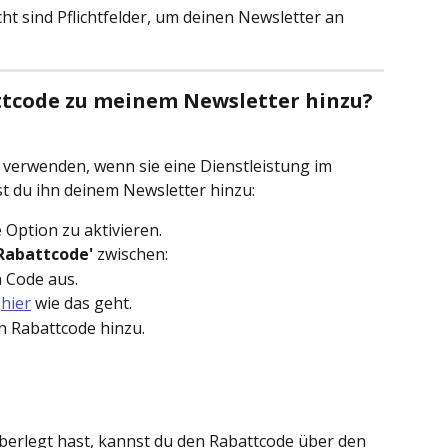
cht sind Pflichtfelder, um deinen Newsletter an 
ttcode zu meinem Newsletter hinzu?
erwenden, wenn sie eine Dienstleistung im 
 du ihn deinem Newsletter hinzu:
e Option zu aktivieren.
Rabattcode'
 zwischen:
 Code aus.
 
hier
 wie das geht.
n Rabattcode hinzu. 
berlegt hast, kannst du den Rabattcode über den 