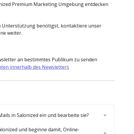
lonized Premium Marketing Umgebung entdecken 
 Unterstützung benötigst, kontaktiere unser 
ne weiter.
wsletter an bestimmtes Publikum zu senden 
en innerhalb des Newsletters
ails in Salonized ein und bearbeite sie?
alonized und beginne damit, Online-