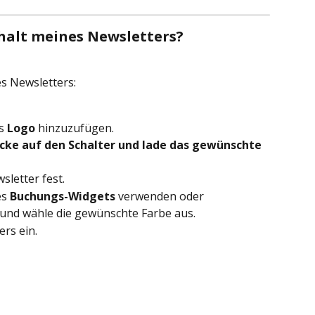
nhalt meines Newsletters?
es Newsletters:
s 
Logo
 hinzuzufügen.
icke auf den Schalter und lade das gewünschte 
sletter fest.
s 
Buchungs-Widgets
 verwenden oder
 und wähle die gewünschte Farbe aus.
ers ein.