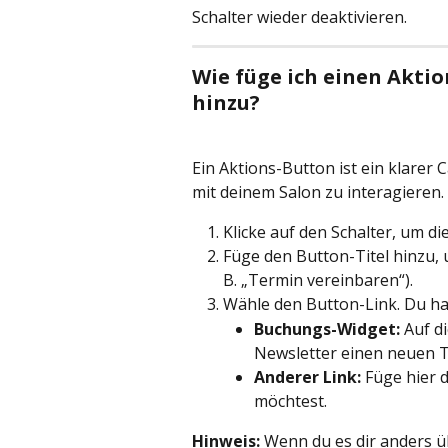
Schalter wieder deaktivieren.
Wie füge ich einen Akti
hinzu?
Ein Aktions-Button ist ein klarer 
mit deinem Salon zu interagieren.
Klicke auf den Schalter, um di
Füge den Button-Titel hinzu, 
B. „Termin vereinbaren“).
Wähle den Button-Link. Du ha
Buchungs-Widget:
 Auf d
Newsletter einen neuen T
Anderer Link:
 Füge hier 
möchtest.
Hinweis:
 Wenn du es dir anders ü