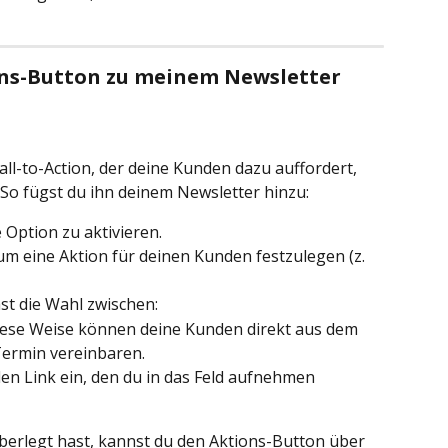
ons-Button zu meinem Newsletter 
Call-to-Action, der deine Kunden dazu auffordert, 
 So fügst du ihn deinem Newsletter hinzu:
e Option zu aktivieren.
um eine Aktion für deinen Kunden festzulegen (z. 
st die Wahl zwischen:
iese Weise können deine Kunden direkt aus dem 
ermin vereinbaren.
den Link ein, den du in das Feld aufnehmen 
berlegt hast, kannst du den Aktions-Button über 