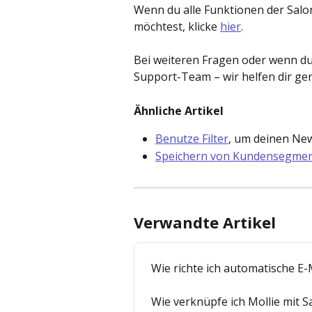
Wenn du alle Funktionen der Sa
möchtest, klicke 
hier
. ​ 
Bei weiteren Fragen oder wenn du
Support-Team – wir helfen dir ger
Ähnliche Artikel 
Benutze Filter
, um deinen Ne
Speichern von Kundensegment
Verwandte Artikel
Wie richte ich automatische E-M
Wie verknüpfe ich Mollie mit S