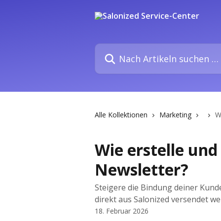
Zum Hauptinhalt springen
Nach Artikeln suchen …
Alle Kollektionen
Marketing
W
Wie erstelle und
Newsletter?
Steigere die Bindung deiner Kunde
direkt aus Salonized versendet we
18. Februar 2026