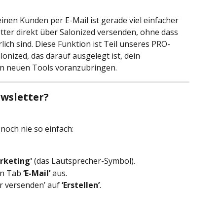
inen Kunden per E-Mail ist gerade viel einfacher 
tter direkt über Salonized versenden, ohne dass 
lich sind. Diese Funktion ist Teil unseres PRO-
onized, das darauf ausgelegt ist, dein 
n neuen Tools voranzubringen.
ewsletter?
noch nie so einfach:
rketing'
 (das Lautsprecher-Symbol).
en Tab 
‘E-Mail’
 aus.
r versenden’ auf 
‘Erstellen’
.