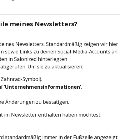
eile meines Newsletters?
 deines Newsletters. Standardmäßig zeigen wir hier 
sowie Links zu deinen Social-Media-Accounts an. 
en in Salonized hinterlegten 
 abgerufen. Um sie zu aktualisieren:
s Zahnrad-Symbol).
f 
‘Unternehmensinformationen’
.
ne Änderungen zu bestätigen. 
t im Newsletter enthalten haben möchtest, 
ird standardmäßig immer in der Fußzeile angezeigt. 