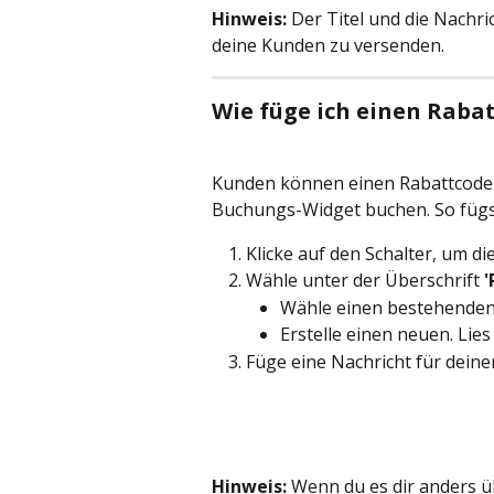
Hinweis:
 Der Titel und die Nachri
deine Kunden zu versenden.
Wie füge ich einen Raba
Kunden können einen Rabattcode v
Buchungs-Widget buchen. So fügst
Klicke auf den Schalter, um di
Wähle unter der Überschrift 
'
Wähle einen bestehenden
Erstelle einen neuen. Lies
Füge eine Nachricht für deine
Hinweis:
 Wenn du es dir anders ü