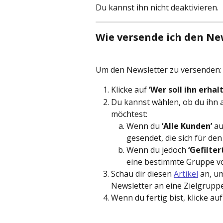
Du kannst ihn nicht deaktivieren.
Wie versende ich den N
Um den Newsletter zu versenden:
Klicke auf 
‘Wer soll ihn erhal
Du kannst wählen, ob du ihn 
möchtest:
Wenn du 
‘Alle Kunden’
 a
gesendet, die sich für d
Wenn du jedoch 
‘Gefilte
eine bestimmte Gruppe v
Schau dir diesen 
Artikel
 an, u
Newsletter an eine Zielgrupp
Wenn du fertig bist, klicke auf