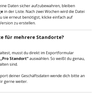
eine Daten sicher aufzubewahren, bleiben 
ge
 in der Liste. Nach zwei Wochen wird die Datei 
 sie erneut benötigst, klicke einfach auf 
Version zu erstellen.
te für mehrere Standorte?
test, musst du direkt im Exportformular 
 
„Pro Standort“
 auswählen. So weißt du genau, 
lten sind.
port deiner Geschäftsdaten wende dich bitte an 
r gerne weiter.