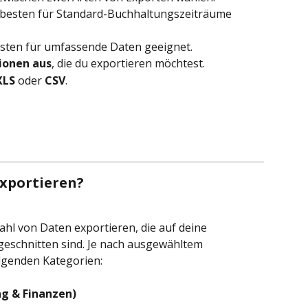
besten für Standard-Buchhaltungszeiträume 
sten für umfassende Daten geeignet.
ionen aus
, die du exportieren möchtest.
XLS
 oder 
CSV
.
xportieren?
ahl von Daten exportieren, die auf deine 
eschnitten sind. Je nach ausgewähltem 
olgenden Kategorien:
ng & Finanzen)