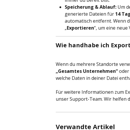
immer du bereit bist.
Speicherung & Ablauf:
 Um d
generierte Dateien für 
14 Ta
automatisch entfernt. Wenn du
„
Exportieren
“, um eine neue 
Wie handhabe ich Expor
Wenn du mehrere Standorte verwal
„Gesamtes Unternehmen“
 oder
welche Daten in deiner Datei entha
Für weitere Informationen zum Ex
unser Support-Team. Wir helfen di
Verwandte Artikel