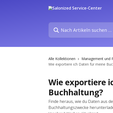
Zum Hauptinhalt springen
Nach Artikeln suchen …
Alle Kollektionen
Management und P
Wie exportiere ich Daten für meine Bu
Wie exportiere 
Buchhaltung?
Finde heraus, wie du Daten aus 
Buchhaltungszwecke herunterlad