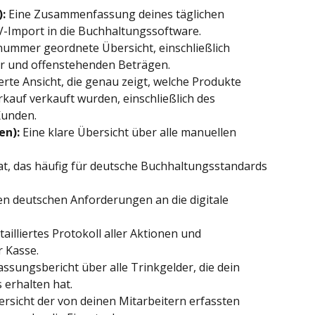
:
 Eine Zusammenfassung deines täglichen 
V-Import in die Buchhaltungssoftware.
nummer geordnete Übersicht, einschließlich 
r und offenstehenden Beträgen.
lierte Ansicht, die genau zeigt, welche Produkte 
kauf verkauft wurden, einschließlich des 
Kunden.
en):
 Eine klare Übersicht über alle manuellen 
at, das häufig für deutsche Buchhaltungsstandards 
en deutschen Anforderungen an die digitale 
etailliertes Protokoll aller Aktionen und 
 Kasse.
sungsbericht über alle Trinkgelder, die dein 
 erhalten hat.
ersicht der von deinen Mitarbeitern erfassten 