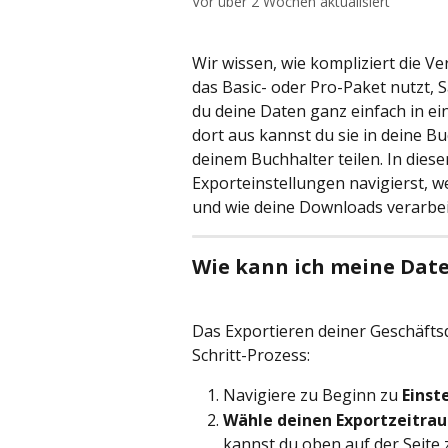
Vor über 2 Wochen aktualisiert
Wir wissen, wie kompliziert die V
das Basic- oder Pro-Paket nutzt, S
du deine Daten ganz einfach in ei
dort aus kannst du sie in deine B
deinem Buchhalter teilen. In diese
Exporteinstellungen navigierst, 
und wie deine Downloads verarbei
Wie kann ich meine Dat
Das Exportieren deiner Geschäftsda
Schritt-Prozess:
Navigiere zu Beginn zu 
Einst
Wähle deinen Exportzeitra
kannst du oben auf der Seite