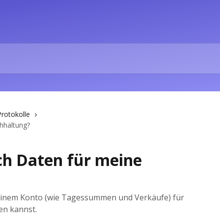
rotokolle
chhaltung?
ich Daten für meine
deinem Konto (wie Tagessummen und Verkäufe) für
en kannst.