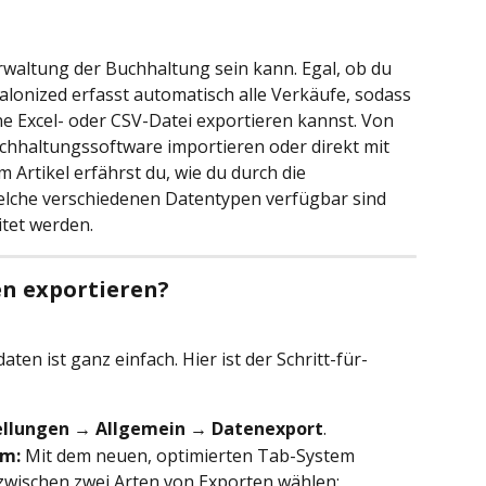
erwaltung der Buchhaltung sein kann. Egal, ob du 
alonized erfasst automatisch alle Verkäufe, sodass 
ne Excel- oder CSV-Datei exportieren kannst. Von 
uchhaltungssoftware importieren oder direkt mit 
m Artikel erfährst du, wie du durch die 
welche verschiedenen Datentypen verfügbar sind 
tet werden.
en exportieren?
ten ist ganz einfach. Hier ist der Schritt-für-
ellungen → Allgemein → Datenexport
.
um:
 Mit dem neuen, optimierten Tab-System 
 zwischen zwei Arten von Exporten wählen: