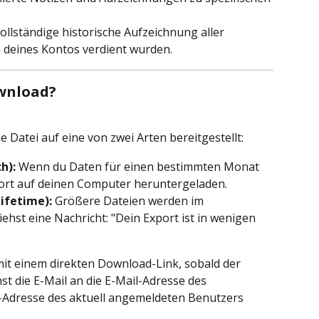
vollständige historische Aufzeichnung aller 
n deines Kontos verdient wurden.
ownload?
 Datei auf eine von zwei Arten bereitgestellt:
h):
 Wenn du Daten für einen bestimmten Monat 
ofort auf deinen Computer heruntergeladen.
ifetime):
 Größere Dateien werden im 
ehst eine Nachricht: "Dein Export ist in wenigen 
 mit einem direkten Download-Link, sobald der 
st die E-Mail an die E-Mail-Adresse des 
-Adresse des aktuell angemeldeten Benutzers 