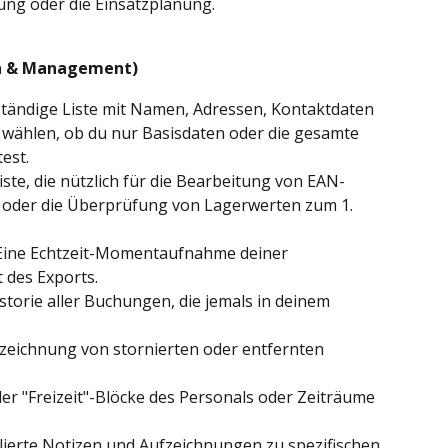
ng oder die Einsatzplanung.
en & Management)
lständige Liste mit Namen, Adressen, Kontaktdaten 
wählen, ob du nur Basisdaten oder die gesamte 
est.
ste, die nützlich für die Bearbeitung von EAN-
der die Überprüfung von Lagerwerten zum 1. 
Eine Echtzeit-Momentaufnahme deiner 
 des Exports.
istorie aller Buchungen, die jemals in deinem 
fzeichnung von stornierten oder entfernten 
ller "Freizeit"-Blöcke des Personals oder Zeiträume 
llierte Notizen und Aufzeichnungen zu spezifischen 