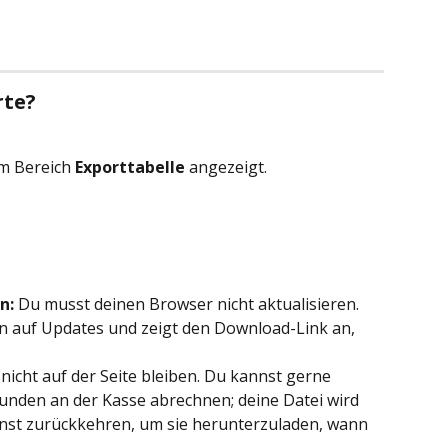
rte?
m Bereich 
Exporttabelle
 angezeigt. 
n:
 Du musst deinen Browser nicht aktualisieren. 
en auf Updates und zeigt den Download-Link an, 
nicht auf der Seite bleiben. Du kannst gerne 
nden an der Kasse abrechnen; deine Datei wird 
nnst zurückkehren, um sie herunterzuladen, wann 