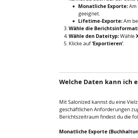
Monatliche Exporte:
 Am 
geeignet.
Lifetime-Exporte:
 Am be
Wähle die Berichtsinformat
Wähle den Dateityp:
 Wähle 
Klicke auf 
‘Exportieren’
.
Welche Daten kann ich e
Mit Salonized kannst du eine Vielz
geschäftlichen Anforderungen zug
Berichtszeitraum findest du die f
Monatliche Exporte (Buchhaltu