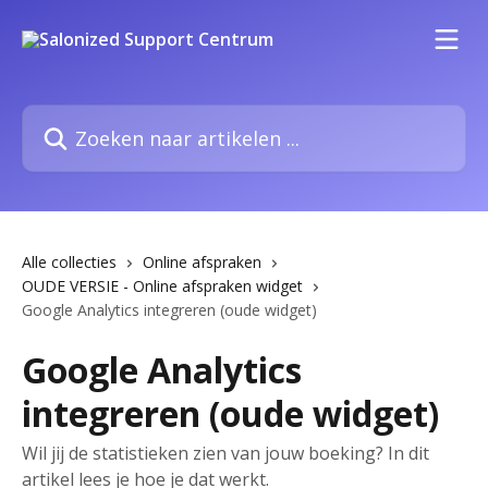
Naar de hoofdinhoud
Zoeken naar artikelen ...
Alle collecties
Online afspraken
OUDE VERSIE - Online afspraken widget
Google Analytics integreren (oude widget)
Google Analytics
integreren (oude widget)
Wil jij de statistieken zien van jouw boeking? In dit
artikel lees je hoe je dat werkt.