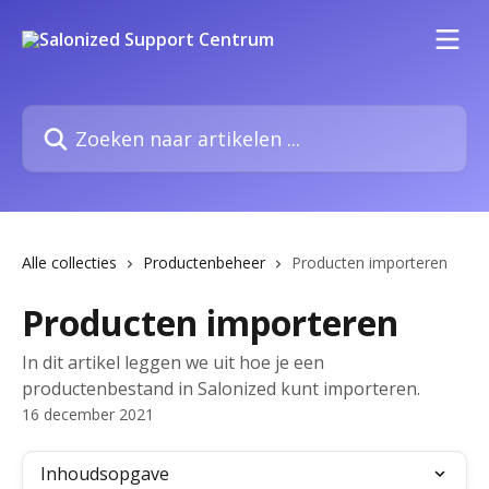
Naar de hoofdinhoud
Zoeken naar artikelen ...
Alle collecties
Productenbeheer
Producten importeren
Producten importeren
In dit artikel leggen we uit hoe je een
productenbestand in Salonized kunt importeren.
16 december 2021
Inhoudsopgave